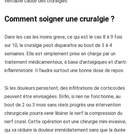
véritable cause des cruralgies.
Comment soigner une cruralgie ?
Dans les cas les moins grave, ce qui est le cas 8 à 9 fois
sur 10, la cruralgie peut disparaître au bout de 3 à 4
semaines. Elle est simplement prise en charge par un
traitement médicamenteux, à base d’antalgiques et d’anti-
inflammatoire. Il faudra surtout une bonne dose de repos.
Si les douleurs persistent, des infiltrations de corticoïdes
peuvent être envisagées. Enfin, si rien ne fonctionne, au
bout de 2 ou 3 mois sans réels progrès une intervention
chirurgicale pourra venir libérer le nerf la compression du
nerf crural. Cette opération est une chirurgie mini-invasive,
qui va réduire la douleur immédiatement sans que la durée