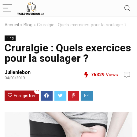
Accueil
»
Blog
»
Cruralgie : Quels exercices pour la soulager ?
Blog
Cruralgie : Quels exercices
pour la soulager ?
Julienlebon
76329
Views
04/03/2019
15
Enregistrer