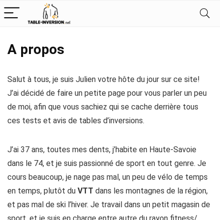
A propos
Salut à tous, je suis Julien votre hôte du jour sur ce site!
J’ai décidé de faire un petite page pour vous parler un peu
de moi, afin que vous sachiez qui se cache derrière tous
ces tests et avis de tables d’inversions.
J’ai 37 ans, toutes mes dents, j’habite en Haute-Savoie
dans le 74, et je suis passionné de sport en tout genre. Je
cours beaucoup, je nage pas mal, un peu de vélo de temps
en temps, plutôt du
VTT
dans les montagnes de la région,
et pas mal de ski l’hiver. Je travail dans un petit magasin de
sport, et je suis en charge entre autre du rayon fitness/