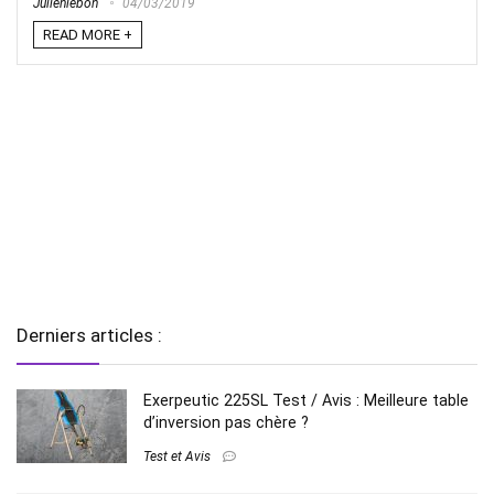
Julienlebon
04/03/2019
READ MORE +
Derniers articles :
Exerpeutic 225SL Test / Avis : Meilleure table
d’inversion pas chère ?
Test et Avis