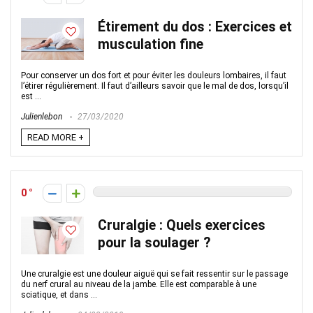
Étirement du dos : Exercices et
musculation fine
Pour conserver un dos fort et pour éviter les douleurs lombaires, il faut
l’étirer régulièrement. Il faut d’ailleurs savoir que le mal de dos, lorsqu’il
est ...
Julienlebon
27/03/2020
READ MORE +
0
Cruralgie : Quels exercices
pour la soulager ?
Une cruralgie est une douleur aiguë qui se fait ressentir sur le passage
du nerf crural au niveau de la jambe. Elle est comparable à une
sciatique, et dans ...