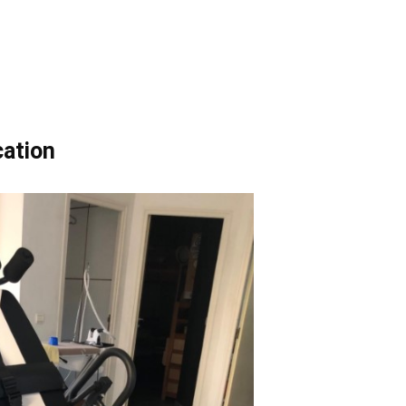
cation