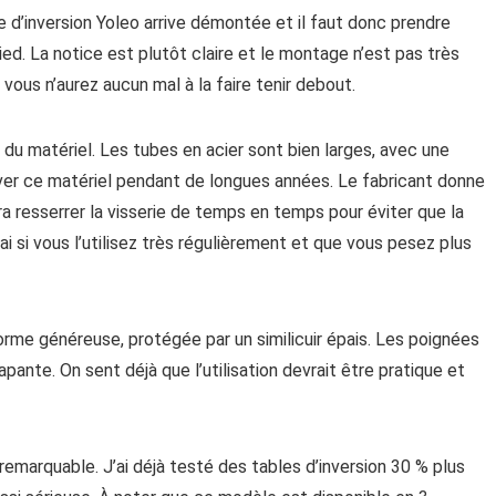
 d’inversion Yoleo arrive démontée et il faut donc prendre
ed. La notice est plutôt claire et le montage n’est pas très
vous n’aurez aucun mal à la faire tenir debout.
du matériel. Les tubes en acier sont bien larges, avec une
rver ce matériel pendant de longues années. Le fabricant donne
dra resserrer la visserie de temps en temps pour éviter que la
vrai si vous l’utilisez très régulièrement et que vous pesez plus
me généreuse, protégée par un similicuir épais. Les poignées
ante. On sent déjà que l’utilisation devrait être pratique et
t remarquable. J’ai déjà testé des tables d’inversion 30 % plus