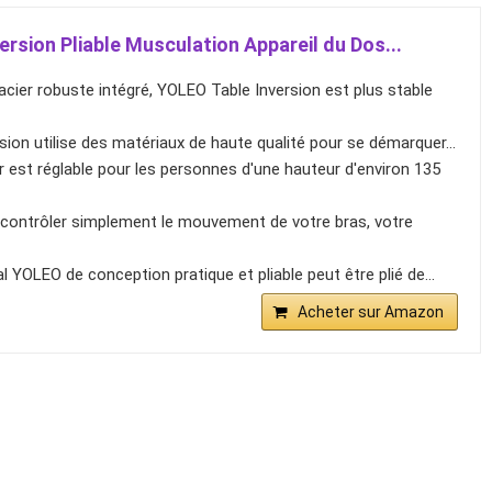
ersion Pliable Musculation Appareil du Dos...
cier robuste intégré, YOLEO Table Inversion est plus stable
sion utilise des matériaux de haute qualité pour se démarquer...
r est réglable pour les personnes d'une hauteur d'environ 135
de contrôler simplement le mouvement de votre bras, votre
l YOLEO de conception pratique et pliable peut être plié de...
Acheter sur Amazon