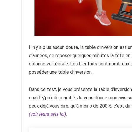
Il n’y a plus aucun doute, la table d’inversion est
d’années, se reposer quelques minutes la tête e
colonne vertébrale. Les bienfaits sont nombreux
posséder une table d’inversion.
Dans ce test, je vous présente la table d’inversio
qualité/prix du marché. Je vous donne mon avis sur 
peux déjà vous dire, qu’à moins de 200 €, c’est du 
(voir leurs avis ici)
.