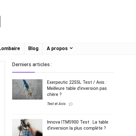
Lombaire
Blog
A propos
Derniers articles :
Exerpeutic 225SL Test / Avis :
Meilleure table d’inversion pas
chère ?
Test et Avis
Innova ITM5900 Test : La table
d’inversion la plus complète ?