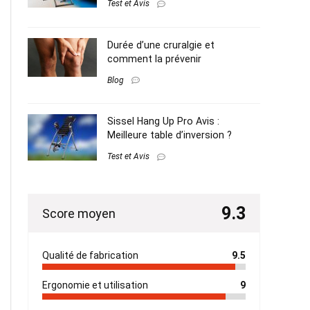
Test et Avis
Durée d’une cruralgie et
comment la prévenir
Blog
Sissel Hang Up Pro Avis :
Meilleure table d’inversion ?
Test et Avis
9.3
Score moyen
Qualité de fabrication
9.5
Ergonomie et utilisation
9