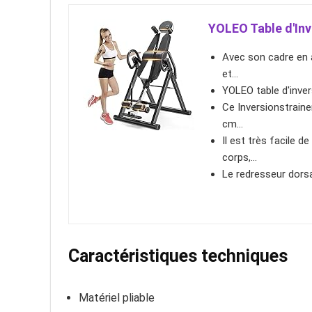
YOLEO Table d'Inv
Avec son cadre en a
et...
YOLEO table d'inver
Ce Inversionstraine
cm...
Il est très facile 
corps,...
Le redresseur dorsa
Caractéristiques techniques
Matériel pliable