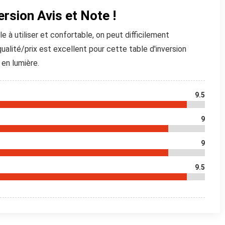
ersion Avis et Note !
le à utiliser et confortable, on peut difficilement
ualité/prix est excellent pour cette table d'inversion
 en lumière.
9.5
9
9
9.5